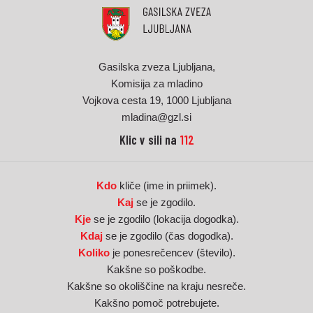
Gasilska zveza Ljubljana,
Komisija za mladino
Vojkova cesta 19, 1000 Ljubljana
mladina@gzl.si
Klic v sili na
112
Kdo
kliče (ime in priimek).
Kaj
se je zgodilo.
Kje
se je zgodilo (lokacija dogodka).
Kdaj
se je zgodilo (čas dogodka).
Koliko
je ponesrečencev (število).
Kakšne so poškodbe.
Kakšne so okoliščine na kraju nesreče.
Kakšno pomoč potrebujete.