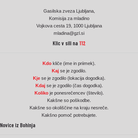
Gasilska zveza Ljubljana,
Komisija za mladino
Vojkova cesta 19, 1000 Ljubljana
mladina@gzl.si
Klic v sili na
112
Kdo
kliče (ime in priimek).
Kaj
se je zgodilo.
Kje
se je zgodilo (lokacija dogodka).
Kdaj
se je zgodilo (čas dogodka).
Koliko
je ponesrečencev (število).
Kakšne so poškodbe.
Kakšne so okoliščine na kraju nesreče.
Kakšno pomoč potrebujete.
Novice iz Bohinja