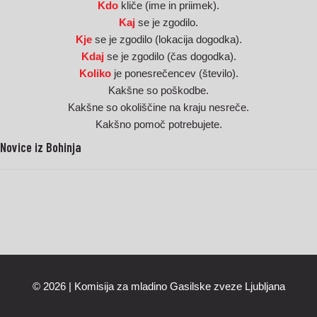
Kdo
kliče (ime in priimek).
Kaj
se je zgodilo.
Kje
se je zgodilo (lokacija dogodka).
Kdaj
se je zgodilo (čas dogodka).
Koliko
je ponesrečencev (število).
Kakšne so poškodbe.
Kakšne so okoliščine na kraju nesreče.
Kakšno pomoč potrebujete.
Novice iz Bohinja
© 2026 |
Komisija za mladino Gasilske zveze Ljubljana